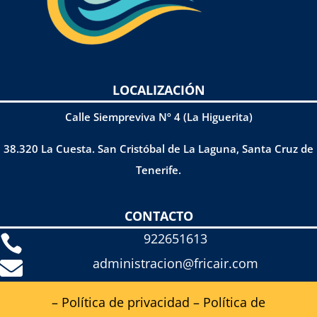
LOCALIZACIÓN
Calle Siempreviva Nº 4 (La Higuerita)
38.320 La Cuesta. San Cristóbal de La Laguna, Santa Cruz de
Tenerife.
CONTACTO
922651613

administracion@fricair.com

– Política de privacidad
–
Política de