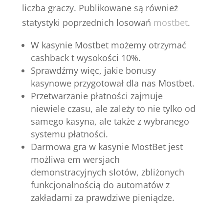
liczba graczy. Publikowane są również
statystyki poprzednich losowań
mostbet
.
W kasynie Mostbet możemy otrzymać
cashback t wysokości 10%.
Sprawdźmy więc, jakie bonusy
kasynowe przygotował dla nas Mostbet.
Przetwarzanie płatności zajmuje
niewiele czasu, ale zależy to nie tylko od
samego kasyna, ale także z wybranego
systemu płatności.
Darmowa gra w kasynie MostBet jest
możliwa em wersjach
demonstracyjnych slotów, zbliżonych
funkcjonalnością do automatów z
zakładami za prawdziwe pieniądze.