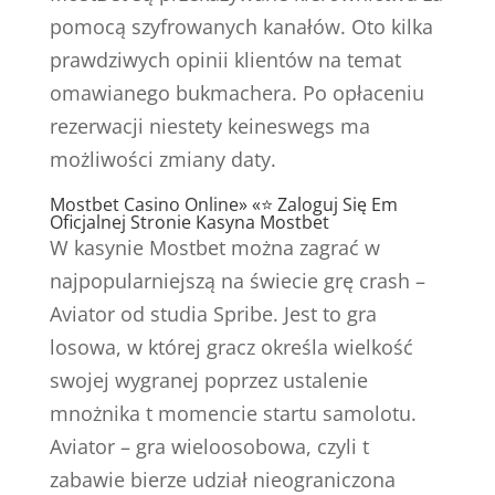
pomocą szyfrowanych kanałów. Oto kilka
prawdziwych opinii klientów na temat
omawianego bukmachera. Po opłaceniu
rezerwacji niestety keineswegs ma
możliwości zmiany daty.
Mostbet Casino Online» «⭐️ Zaloguj Się Em
Oficjalnej Stronie Kasyna Mostbet
W kasynie Mostbet można zagrać w
najpopularniejszą na świecie grę crash –
Aviator od studia Spribe. Jest to gra
losowa, w której gracz określa wielkość
swojej wygranej poprzez ustalenie
mnożnika t momencie startu samolotu.
Aviator – gra wieloosobowa, czyli t
zabawie bierze udział nieograniczona