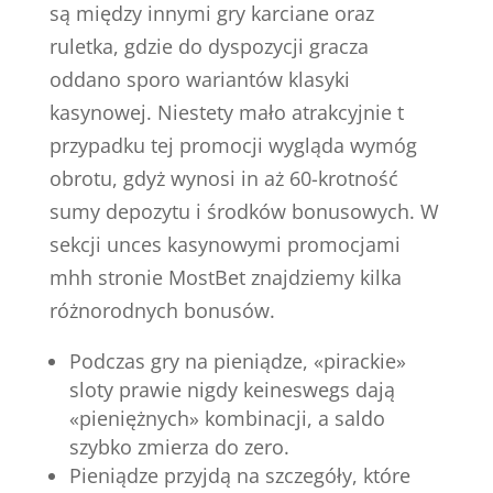
są między innymi gry karciane oraz
ruletka, gdzie do dyspozycji gracza
oddano sporo wariantów klasyki
kasynowej. Niestety mało atrakcyjnie t
przypadku tej promocji wygląda wymóg
obrotu, gdyż wynosi in aż 60-krotność
sumy depozytu i środków bonusowych. W
sekcji unces kasynowymi promocjami
mhh stronie MostBet znajdziemy kilka
różnorodnych bonusów.
Podczas gry na pieniądze, «pirackie»
sloty prawie nigdy keineswegs dają
«pieniężnych» kombinacji, a saldo
szybko zmierza do zero.
Pieniądze przyjdą na szczegóły, które