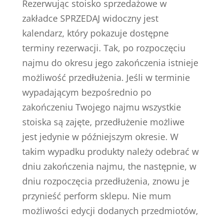
Rezerwując stoisko sprzedażowe w
zakładce SPRZEDAJ widoczny jest
kalendarz, który pokazuje dostępne
terminy rezerwacji. Tak, po rozpoczęciu
najmu do okresu jego zakończenia istnieje
możliwość przedłużenia. Jeśli w terminie
wypadającym bezpośrednio po
zakończeniu Twojego najmu wszystkie
stoiska są zajęte, przedłużenie możliwe
jest jedynie w późniejszym okresie. W
takim wypadku produkty należy odebrać w
dniu zakończenia najmu, the następnie, w
dniu rozpoczęcia przedłużenia, znowu je
przynieść perform sklepu. Nie mum
możliwości edycji dodanych przedmiotów,