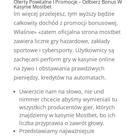
Oferty Powitalne I Promocje – Odbierz Bonus W
Kasynie Mostbet
Im więcej przelejesz, tym wyższy będzie
całkowity dochód z promocji bonusowej.
Właśnie» «zatem oficjalna strona mostbet
zawiera liczne gry hazardowe, zakłady
sportowe i cybersporty. Użytkownicy są
zachęcani perform gry w kasynie online
na żywo i obstawiania prawdziwych
pieniędzy, kredytów na automatach.
Uwierzcie nam na słowo, nie und
nimmer chcecie abyśmy wymieniali tu
wszystkich producentów gier, których
znajdziemy w kasynie Mostbet, bo ich
liczba przyprawia o zawrót głowy.
Przedstawiamy najważniejsze