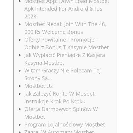
Mostbet App: Down Load Mostbet
Apk Intended For Android & Ios
2023
Mostbet Nepal: Join With The 46,
000 Rs Welcome Bonus
Oferty Powitalne I Promocje –
Odbierz Bonus T Kasynie Mostbet
Jak Wypłacić Pieniądze Z Kasjera
Kasyna Mostbet
Witam Graczy Nie Polecam Tej
Strony Są…
Mostbet Uz
Jak Założyć Konto W Mosbet:
Instrukcje Krok Po Kroku
Oferta Darmowych Spinów W
Mostbet
Program Lojalnościowy Mostbet
Zagraj W Automaty Mostbet