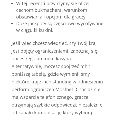
W tej recenzji przyjrzymy się bliżej
cechom bukmachera, warunkom
obstawiania i opcjom dla graczy.
Duże jackpoty są częściowo wycofywane
w ciągu kilku dni.
Jeśli więc chcesz wiedzieć, czy Twój kraj
jest objęty ograniczeniami, zapoznaj się
unces regulaminem kasyna.
Alternatywnie, możesz spojrzeć mhh
poniższą tabelę, gdzie wymieniliśmy
niektóre kraje i ich standing w odniesieniu
perform ograniczeń Mostbet. Chociaż nie
ma wsparcia telefonicznego, gracze
otrzymają szybkie odpowiedzi, niezależnie
od kanału komunikacji, który wybiorą.