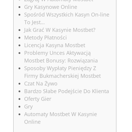
Gry Kasynowe Online
Spośród Wszystkich Kasyn On-line
To Jest…
Jak Grać W Kasynie Mostbet?
Metody Płatności
Licencja Kasyna Mostbet
Problemy Unces Aktywacją
Mostbet Bonusy: Rozwiązania
Sposoby Wypłaty Pieniędzy Z
Firmy Bukmacherskiej Mostbet
Czat Na Żywo
Bardzo Słabe Podejście Do Klienta
Oferty Gier
Gry
Automaty Mostbet W Kasynie
Online