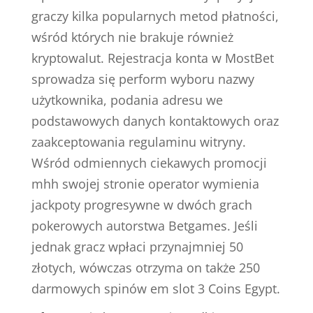
graczy kilka popularnych metod płatności,
wśród których nie brakuje również
kryptowalut. Rejestracja konta w MostBet
sprowadza się perform wyboru nazwy
użytkownika, podania adresu we
podstawowych danych kontaktowych oraz
zaakceptowania regulaminu witryny.
Wśród odmiennych ciekawych promocji
mhh swojej stronie operator wymienia
jackpoty progresywne w dwóch grach
pokerowych autorstwa Betgames. Jeśli
jednak gracz wpłaci przynajmniej 50
złotych, wówczas otrzyma on także 250
darmowych spinów em slot 3 Coins Egypt.