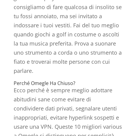
consigliamo di fare qualcosa di insolito se
tu fossi annoiato, ma sei invitato a
indossare i tuoi vestiti. Fai del tuo meglio
quando giochi a golf in costume o ascolti
la tua musica preferita. Prova a suonare
uno strumento a corda o uno strumento a
fiato e troverai molte persone con cui
parlare.
Perché Omegle Ha Chiuso?
Ecco perché è sempre meglio adottare
abitudini sane come evitare di
condividere dati privati, segnalare utenti
inappropriati, evitare hyperlink sospetti e
usare una VPN. Queste 10 migliori various
a Omegle si distinguono per semplicità,