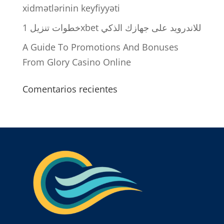
xidmətlərinin keyfiyyəti
خطوات تنزيل 1xbet للاندرويد على جهازك الذكي
A Guide To Promotions And Bonuses
From Glory Casino Online
Comentarios recientes