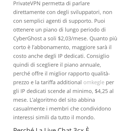
PrivateVPN permetta di parlare
direttamente con degli sviluppatori, non
con semplici agenti di supporto. Puoi
ottenere un piano di lungo periodo di
CyberGhost a soli $2,03/mese. Quanto più
corto è l’abbonamento, maggiore sarà il
costo anche degli IP dedicati. Consiglio
quindi di scegliere il piano annuale,
perché offre il miglior rapporto qualità-
prezzo e la tariffa additional
omkegle
per
gli IP dedicati scende al minimo, $4,25 al
mese. L’algoritmo del sito abbina
casualmente i membri che condividono
interessi simili da tutto il mondo.
Perché La Live Chat 3cx È