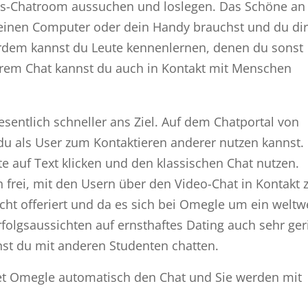
lings-Chatroom aussuchen und loslegen. Das Schöne an
deinen Computer oder dein Handy brauchst und du dir
rdem kannst du Leute kennenlernen, denen du sonst
serem Chat kannst du auch in Kontakt mit Menschen
esentlich schneller ans Ziel. Auf dem Chatportal von
du als User zum Kontaktieren anderer nutzen kannst.
te auf Text klicken und den klassischen Chat nutzen.
h frei, mit den Usern über den Video-Chat in Kontakt 
cht offeriert und da es sich bei Omegle um ein weltw
rfolgsaussichten auf ernsthaftes Dating auch sehr ger
nst du mit anderen Studenten chatten.
tet Omegle automatisch den Chat und Sie werden mit