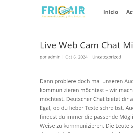
Inicio
Ac
Live Web Cam Chat Mit
por
admin
|
Oct 6, 2024
|
Uncategorized
Dann probiere doch mal unseren Aud
kommunizieren möchtest – wir machen
möchtest. Deutscher Chat bietet dir
Egal, ob du lieber Texte schreibst, Au
findest du immer die passende Mögli
Weise zu kommunizieren. Die Leute si