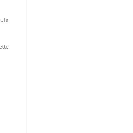
rufe
ette