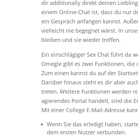
dir additionally direkt deinen Lieb
einem Online-Chat ist, dass du nur 
ein Gespräch anfangen kannst. Auße
vielleicht nie begegnet wärst. In un
bleiben und sie wieder treffen.
Ein einschlägiger Sex Chat führt da w
Omegle gibt es zwei Funktionen, die 
Zum einen kannst du auf der Startsei
Darüber hinaus steht es dir aber auc
treten. Weitere Funktionen werden ni
agierendes Portal handelt, sind die E
Mit einer College E-Mail-Adresse kan
Wenn Sie das erledigt haben, star
dem ersten Nutzer verbunden.