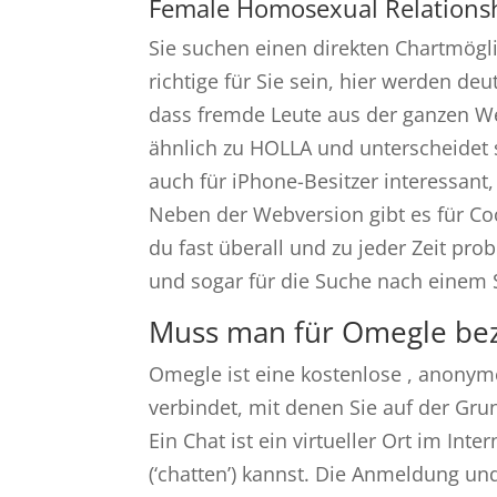
Female Homosexual Relationsh
Sie suchen einen direkten Chartmögl
richtige für Sie sein, hier werden d
dass fremde Leute aus der ganzen Wel
ähnlich zu HOLLA und unterscheidet s
auch für iPhone-Besitzer interessant
Neben der Webversion gibt es für C
du fast überall und zu jeder Zeit pr
und sogar für die Suche nach einem
Muss man für Omegle be
Omegle ist eine kostenlose , anonyme
verbindet, mit denen Sie auf der Gr
Ein Chat ist ein virtueller Ort im In
(‘chatten’) kannst. Die Anmeldung un