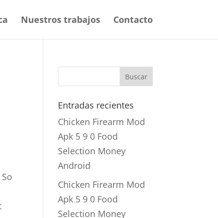
ca
Nuestros trabajos
Contacto
Entradas recientes
Chicken Firearm Mod
Apk 5 9 0 Food
Selection Money
Android
. So
Chicken Firearm Mod
Apk 5 9 0 Food
t
Selection Money