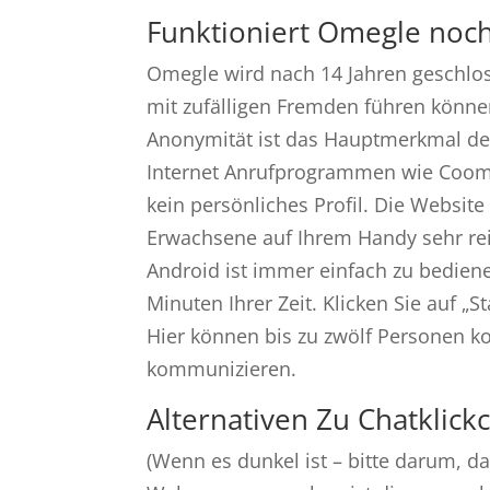
Funktioniert Omegle noc
Omegle wird nach 14 Jahren geschlos
mit zufälligen Fremden führen könne
Anonymität ist das Hauptmerkmal de
Internet Anrufprogrammen wie Coome
kein persönliches Profil. Die Website 
Erwachsene auf Ihrem Handy sehr reib
Android ist immer einfach zu bedienen
Minuten Ihrer Zeit. Klicken Sie auf „S
Hier können bis zu zwölf Personen k
kommunizieren.
Alternativen Zu Chatkli
(Wenn es dunkel ist – bitte darum, d