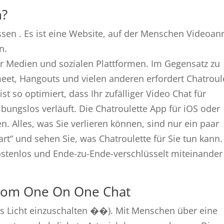
h?
sen . Es ist eine Website, auf der Menschen Videoan
n.
r Medien und sozialen Plattformen. Im Gegensatz zu
et, Hangouts und vielen anderen erfordert Chatroul
ist so optimiert, dass Ihr zufälliger Video Chat für
ungslos verläuft. Die Chatroulette App für iOS oder
. Alles, was Sie verlieren können, sind nur ein paar
tart“ und sehen Sie, was Chatroulette für Sie tun kann.
ostenlos und Ende-zu-Ende-verschlüsselt miteinander
ckcom One On One Chat
as Licht einzuschalten ��). Mit Menschen über eine