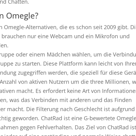
nd Chatten.
on Omegle?
n Omegle-Alternativen, die es schon seit 2009 gibt. D
ie brauchen nur eine Webcam und ein Mikrofon und
den.
 Gruppe oder einem Mädchen wählen, um die Verbind
uppe zu starten. Diese Plattform kann leicht von Ihr
dung zugegriffen werden, die speziell für diese Ger
ge Anzahl von aktiven Nutzern um die three Millionen, 
ativen macht. Es erfordert keine Art von Information
gen, was das Verbinden mit anderen und das Finden
er macht. Die Filterung nach Geschlecht ist aufgrund
ichtig geworden. ChatRad ist eine G-bewertete Omegle
nahmen gegen Fehlverhalten. Das Ziel von ChatRad is