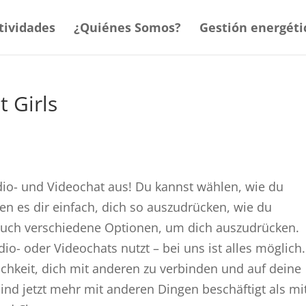
tividades
¿Quiénes Somos?
Gestión energéti
 Girls
io- und Videochat aus! Du kannst wählen, wie du
 es dir einfach, dich so auszudrücken, wie du
 auch verschiedene Optionen, um dich auszudrücken.
dio- oder Videochats nutzt – bei uns ist alles möglich
chkeit, dich mit anderen zu verbinden und auf deine
nd jetzt mehr mit anderen Dingen beschäftigt als mi