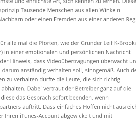
ste und ehrlichste Art, sich kennen zu lernen. Diese
lsprinzip Tausende Menschen aus allen Winkeln
 Nachbarn oder einen Fremden aus einer anderen Reg
für alle mal die Pforten, wie der Gründer Leif K-Brook
r) in einer emotionalen und persönlichen Nachricht
n der Hinweis, dass Videoübertragungen überwacht u
 darum anständig verhalten soll, sinngemäß. Auch d
n zu verhalten dürfte die Leute, die sich richtig
halten. Dabei vertraut der Betreiber ganz auf die
s diese das Gespräch sofort beenden, wenn
tners auftritt. Dass einfaches Hoffen nicht ausreic
er Ihren iTunes-Account abgewickelt und mit