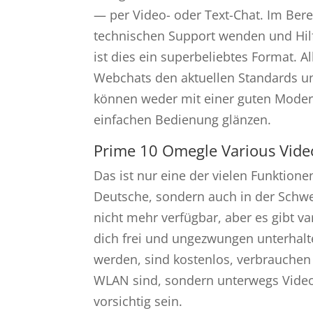
— per Video- oder Text-Chat. Im Bere
technischen Support wenden und Hilf
ist dies ein superbeliebtes Format. 
Webchats den aktuellen Standards un
können weder mit einer guten Moder
einfachen Bedienung glänzen.
Prime 10 Omegle Various Vide
Das ist nur eine der vielen Funktione
Deutsche, sondern auch in der Schwei
nicht mehr verfügbar, aber es gibt v
dich frei und ungezwungen unterhalte
werden, sind kostenlos, verbrauchen 
WLAN sind, sondern unterwegs Video
vorsichtig sein.