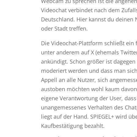
Webcam zu sprechen ist die angenehm
Videochat verbindet nach dem Zufal
Deutschland. Hier kannst du deinen
oder Stadt treffen.
Die Videochat-Plattform schließt ein 
unter anderem auf X (ehemals Twitte
ankündigt. Schon größer ist dagege
moderiert werden und dass man sich
Appell an alle Nutzer, sich angemesse
austoben möchten wohl kaum davon ab
eigene Verantwortung der User, das
unangemessenes Verhalten des Chatpar
liegt auf der Hand. SPIEGEL+ wird üb
Kaufbestätigung bezahlt.