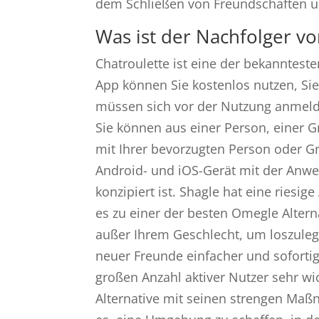
dem Schließen von Freundschaften u
Was ist der Nachfolger v
Chatroulette ist eine der bekannteste
App können Sie kostenlos nutzen, S
müssen sich vor der Nutzung anmel
Sie können aus einer Person, einer
mit Ihrer bevorzugten Person oder Gr
Android- und iOS-Gerät mit der Anwen
konzipiert ist. Shagle hat eine riesi
es zu einer der besten Omegle Altern
außer Ihrem Geschlecht, um loszule
neuer Freunde einfacher und sofortig
großen Anzahl aktiver Nutzer sehr w
Alternative mit seinen strengen Maß