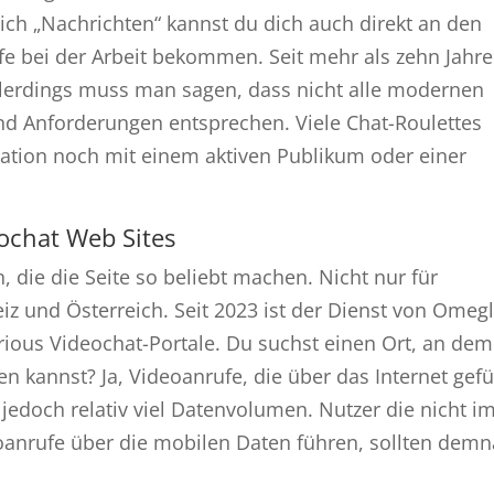
ich „Nachrichten“ kannst du dich auch direkt an den
e bei der Arbeit bekommen. Seit mehr als zehn Jahr
Allerdings muss man sagen, dass nicht alle modernen
d Anforderungen entsprechen. Viele Chat-Roulettes
ation noch mit einem aktiven Publikum oder einer
ochat Web Sites
n, die die Seite so beliebt machen. Nicht nur für
z und Österreich. Seit 2023 ist der Dienst von Omeg
arious Videochat-Portale. Du suchst einen Ort, an de
n kannst? Ja, Videoanrufe, die über das Internet gefü
jedoch relativ viel Datenvolumen. Nutzer die nicht i
anrufe über die mobilen Daten führen, sollten dem