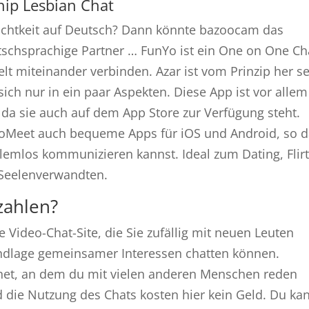
ip Lesbian Chat
ichtkeit auf Deutsch? Dann könnte bazoocam das
eutschsprachige Partner … FunYo ist ein One on One Ch
t miteinander verbinden. Azar ist vom Prinzip her s
ich nur in ein paar Aspekten. Diese App ist vor allem
, da sie auch auf dem App Store zur Verfügung steht.
ooMeet auch bequeme Apps für iOS und Android, so 
oblemlos kommunizieren kannst. Ideal zum Dating, Flir
 Seelenverwandten.
zahlen?
 Video-Chat-Site, die Sie zufällig mit neuen Leuten
undlage gemeinsamer Interessen chatten können.
ternet, an dem du mit vielen anderen Menschen reden
d die Nutzung des Chats kosten hier kein Geld. Du ka