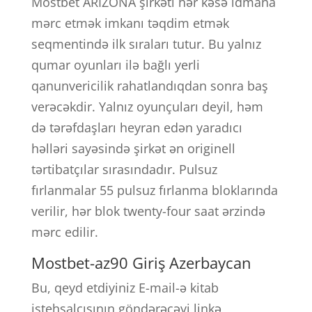
Mostbet ARIZONA şirkəti hər kəsə idmana
mərc etmək imkanı təqdim etmək
seqmentində ilk sıraları tutur. Bu yalnız
qumar oyunları ilə bağlı yerli
qanunvericilik rahatlandıqdan sonra baş
verəcəkdir. Yalnız oyunçuları deyil, həm
də tərəfdaşları heyran edən yaradıcı
həlləri sayəsində şirkət ən originell
tərtibatçılar sırasındadır. Pulsuz
fırlanmalar 55 pulsuz fırlanma bloklarında
verilir, hər blok twenty-four saat ərzində
mərc edilir.
Mostbet-az90 Giriş Azerbaycan
Bu, qeyd etdiyiniz E-mail-ə kitab
istehsalçısının göndərəcəyi linkə