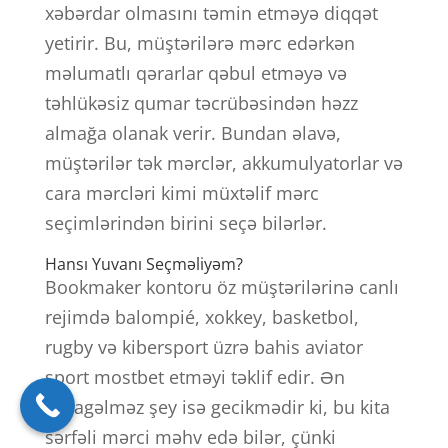
xəbərdar olmasını təmin etməyə diqqət
yetirir. Bu, müştərilərə mərc edərkən
məlumatlı qərarlar qəbul etməyə və
təhlükəsiz qumar təcrübəsindən həzz
almağa olanak verir. Bundan əlavə,
müştərilər tək mərclər, akkumulyatorlar və
cara mərcləri kimi müxtəlif mərc
seçimlərindən birini seçə bilərlər.
Hansı Yuvanı Seçməliyəm?
Bookmaker kontoru öz müştərilərinə canlı
rejimdə balompié, xokkey, basketbol,
rugby və kibersport üzrə bahis aviator
sport mostbet etməyi təklif edir. Ən
xoşagəlməz şey isə gecikmədir ki, bu kita
sərfəli mərci məhv edə bilər, çünki