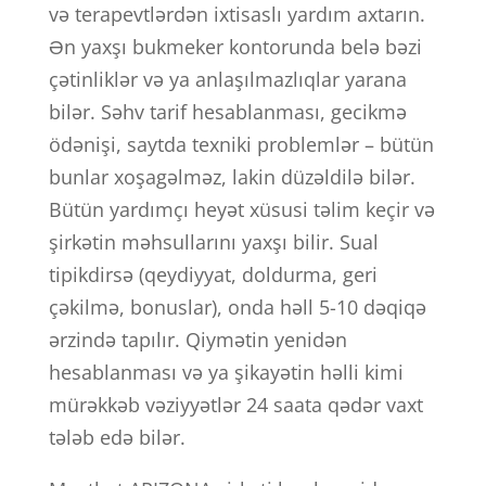
və terapevtlərdən ixtisaslı yardım axtarın.
Ən yaxşı bukmeker kontorunda belə bəzi
çətinliklər və ya anlaşılmazlıqlar yarana
bilər. Səhv tarif hesablanması, gecikmə
ödənişi, saytda texniki problemlər – bütün
bunlar xoşagəlməz, lakin düzəldilə bilər.
Bütün yardımçı heyət xüsusi təlim keçir və
şirkətin məhsullarını yaxşı bilir. Sual
tipikdirsə (qeydiyyat, doldurma, geri
çəkilmə, bonuslar), onda həll 5-10 dəqiqə
ərzində tapılır. Qiymətin yenidən
hesablanması və ya şikayətin həlli kimi
mürəkkəb vəziyyətlər 24 saata qədər vaxt
tələb edə bilər.