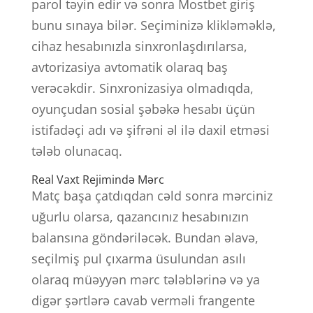
parol təyin edir və sonra Mostbet giriş
bunu sınaya bilər. Seçiminizə klikləməklə,
cihaz hesabınızla sinxronlaşdırılarsa,
avtorizasiya avtomatik olaraq baş
verəcəkdir. Sinxronizasiya olmadıqda,
oyunçudan sosial şəbəkə hesabı üçün
istifadəçi adı və şifrəni əl ilə daxil etməsi
tələb olunacaq.
Real Vaxt Rejimində Mərc
Matç başa çatdıqdan cəld sonra mərciniz
uğurlu olarsa, qazancınız hesabınızın
balansına göndəriləcək. Bundan əlavə,
seçilmiş pul çıxarma üsulundan asılı
olaraq müəyyən mərc tələblərinə və ya
digər şərtlərə cavab verməli frangente