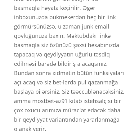
basmaqla həyata keçirilir. Əgər
inboxunuzda bukmekerdən heç bir link
görmürsünüzsə, u zaman junk email
qovluğunuza baxın. Məktubdakı linkə
basmaqla siz özünüzü şəxsi hesabınızda
tapacaq və qeydiyyatın uğurlu təsdiq
edilməsi barədə bildiriş alacaqsınız.
Bundan sonra xidmətin bütün funksiyaları
açılacaq və siz bet-lərdə pul qazanmağa
başlaya bilərsiniz. Siz təəccüblənəcəksiniz,
amma mostbet-az91 kitab istehsalçısı bir
çox oxucularımıza müraciət edəcək daha
bir qeydiyyat variantından yararlanmağa
olanak verir.