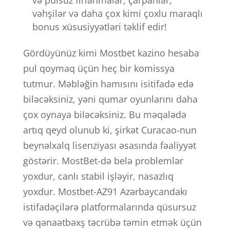
və pulsuz fırlanmalar, çarpanlar,
vəhşilər və daha çox kimi çoxlu maraqlı
bonus xüsusiyyətləri təklif edir!
Gördüyünüz kimi Mostbet kazino hesaba
pul qoymaq üçün heç bir komissya
tutmur. Məbləğin hamısını isitifadə edə
biləcəksiniz, yəni qumar oyunlarını daha
çox oynaya biləcəksiniz. Bu məqalədə
artıq qeyd olunub ki, şirkət Curacao-nun
beynəlxalq lisenziyası əsasında fəaliyyət
göstərir. MostBet-də belə problemlər
yoxdur, canlı stabil işləyir, nasazlıq
yoxdur. Mostbet-AZ91 Azərbaycandakı
istifadəçilərə platformalarında qüsursuz
və qənaətbəxş təcrübə təmin etmək üçün