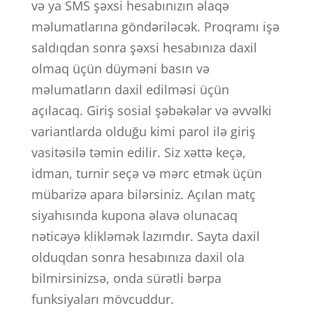
və ya SMS şəxsi hesabınızın əlaqə
məlumatlarına göndəriləcək. Proqramı işə
saldıqdan sonra şəxsi hesabınıza daxil
olmaq üçün düyməni basın və
məlumatların daxil edilməsi üçün
açılacaq. Giriş sosial şəbəkələr və əvvəlki
variantlarda olduğu kimi parol ilə giriş
vasitəsilə təmin edilir. Siz xəttə keçə,
idman, turnir seçə və mərc etmək üçün
mübarizə apara bilərsiniz. Açılan matç
siyahısında kupona əlavə olunacaq
nəticəyə klikləmək lazımdır. Sayta daxil
olduqdan sonra hesabınıza daxil ola
bilmirsinizsə, onda sürətli bərpa
funksiyaları mövcuddur.