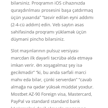
bilərsiniz. Proqramın iOS cihazınızda
quraşdırılması prosesini başa çatdırmaq
üçün yuxarıda” “təsvir edilən eyni addımı
(2-4-cü addım) edin. Veb saytın əsas
səhifəsində proqramı yükləmək üçün
düyməni pincho bilərsiniz.
Slot maşınlarının pulsuz versiyası
mərcdən ilk dəyərli təcrübə əldə etməyə
imkan verir. Ən xoşagəlməz şey isə
gecikmədir” “ki, bu anda sərfəli mərci
məhv edə bilər, çünki serverdən” “cavab
almağa nə qədər yüksək müddət yoxdur.
Mostbet AZ-90 Foreign visa, Mastercard,
PayPal və standard standard bank