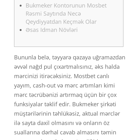
Bukmeker Kontorunun Mosbet
Rəsmi Saytında Necə
Qeydiyyatdan Keçmək Olar
Əsas Idman Növləri
Bununla belə, təyyarə qəzaya uğramazdan
əvvəl nağd pul çıxartmalısınız, əks halda
mərcinizi itirəcəksiniz. Mostbet canlı
yayım, cash-out və mərc artımları kimi
mərc təcrübənizi artırmaq üçün bir çox
funksiyalar təklif edir. Bukmeker şirkəti
müştərilərinin təhlükəsiz, aktual mərclər
ilə sayta daxil olmasını və onların öz
suallarına dərhal cavab almasını təmin