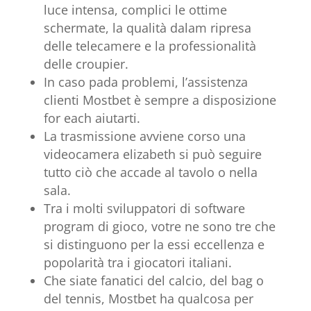
luce intensa, complici le ottime
schermate, la qualità dalam ripresa
delle telecamere e la professionalità
delle croupier.
In caso pada problemi, l’assistenza
clienti Mostbet è sempre a disposizione
for each aiutarti.
La trasmissione avviene corso una
videocamera elizabeth si può seguire
tutto ciò che accade al tavolo o nella
sala.
Tra i molti sviluppatori di software
program di gioco, votre ne sono tre che
si distinguono per la essi eccellenza e
popolarità tra i giocatori italiani.
Che siate fanatici del calcio, del bag o
del tennis, Mostbet ha qualcosa per