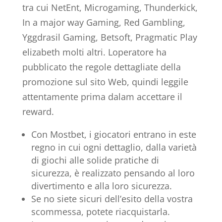
tra cui NetEnt, Microgaming, Thunderkick,
In a major way Gaming, Red Gambling,
Yggdrasil Gaming, Betsoft, Pragmatic Play
elizabeth molti altri. Loperatore ha
pubblicato the regole dettagliate della
promozione sul sito Web, quindi leggile
attentamente prima dalam accettare il
reward.
Con Mostbet, i giocatori entrano in este
regno in cui ogni dettaglio, dalla varietà
di giochi alle solide pratiche di
sicurezza, è realizzato pensando al loro
divertimento e alla loro sicurezza.
Se no siete sicuri dell’esito della vostra
scommessa, potete riacquistarla.