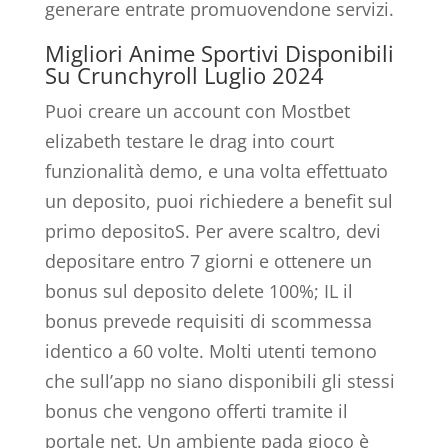
generare entrate promuovendone servizi.
Migliori Anime Sportivi Disponibili
Su Crunchyroll Luglio 2024
Puoi creare un account con Mostbet
elizabeth testare le drag into court
funzionalità demo, e una volta effettuato
un deposito, puoi richiedere a benefit sul
primo depositoS. Per avere scaltro, devi
depositare entro 7 giorni e ottenere un
bonus sul deposito delete 100%; IL il
bonus prevede requisiti di scommessa
identico a 60 volte. Molti utenti temono
che sull’app no siano disponibili gli stessi
bonus che vengono offerti tramite il
portale net. Un ambiente pada gioco è