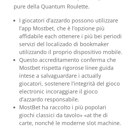
pure della Quantum Roulette.
I giocatori d’azzardo possono utilizzare
l’app Mostbet, che è l’opzione più
affidabile each ottenere i più bei periodi
servizi del localizado di bookmaker
utilizzando il proprio dispositivo mobile.
Questo accreditamento conferma che
Mostbet rispetta rigorose linee guida
intese a salvaguardare i actually
giocatori, sostenere l’integrità del gioco
electronic incoraggiare il gioco
d’azzardo responsabile.
MostBet ha raccolto i più popolari
giochi classici da tavolo» «at the di
carte, nonché le moderne slot machine.