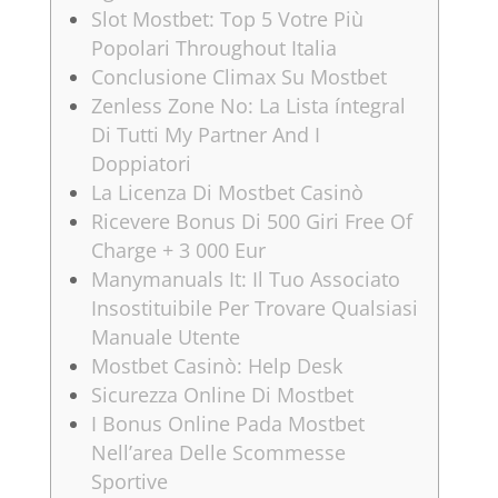
Slot Mostbet: Top 5 Votre Più
Popolari Throughout Italia
Conclusione Climax Su Mostbet
Zenless Zone No: La Lista íntegral
Di Tutti My Partner And I
Doppiatori
La Licenza Di Mostbet Casinò
Ricevere Bonus Di 500 Giri Free Of
Charge + 3 000 Eur
Manymanuals It: Il Tuo Associato
Insostituibile Per Trovare Qualsiasi
Manuale Utente
Mostbet Casinò: Help Desk
Sicurezza Online Di Mostbet
I Bonus Online Pada Mostbet
Nell’area Delle Scommesse
Sportive