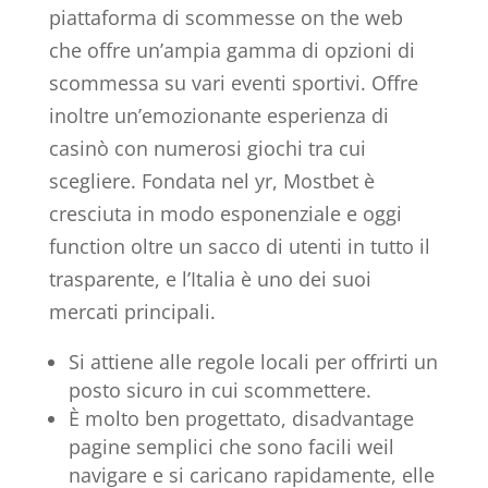
piattaforma di scommesse on the web
che offre un’ampia gamma di opzioni di
scommessa su vari eventi sportivi. Offre
inoltre un’emozionante esperienza di
casinò con numerosi giochi tra cui
scegliere. Fondata nel yr, Mostbet è
cresciuta in modo esponenziale e oggi
function oltre un sacco di utenti in tutto il
trasparente, e l’Italia è uno dei suoi
mercati principali.
Si attiene alle regole locali per offrirti un
posto sicuro in cui scommettere.
È molto ben progettato, disadvantage
pagine semplici che sono facili weil
navigare e si caricano rapidamente, elle