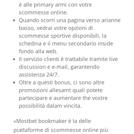
è alle primary armi con votre
scommesse online.
Quando scorri una pagina verso arianne
basso, vedrai votre opzioni di
scommesse sportive disponibili, la
schedina e il menu secondario inside
fondo alla web.
Il servizio clienti è trattabile tramite live
discussion e e-mail, garantendo
assistenza 24/7.
Oltre a questi bonus, ci sono altre
promozioni allesamt quali potete
partecipare e aumentare the vostre
possibilità dalam vincita.
«Mostbet bookmaker è la delle
piattaforme di scommesse online più