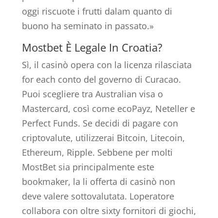
oggi riscuote i frutti dalam quanto di
buono ha seminato in passato.»
Mostbet È Legale In Croatia?
Sì, il casinò opera con la licenza rilasciata
for each conto del governo di Curacao.
Puoi scegliere tra Australian visa o
Mastercard, così come ecoPayz, Neteller e
Perfect Funds. Se decidi di pagare con
criptovalute, utilizzerai Bitcoin, Litecoin,
Ethereum, Ripple. Sebbene per molti
MostBet sia principalmente este
bookmaker, la li offerta di casinò non
deve valere sottovalutata. Loperatore
collabora con oltre sixty fornitori di giochi,