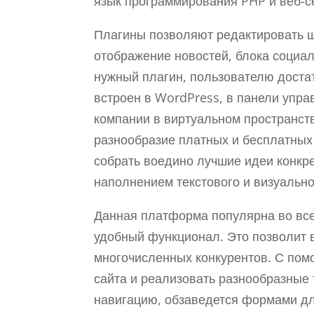
язык программирования PHP и веб-се
Плагины позволяют редактировать ш
отображение новостей, блока социаль
нужный плагин, пользователю доста
встроен в WordPress, в панели упр
компании в виртуальном пространств
разнообразие платных и бесплатны
собрать воедино лучшие идеи конкр
наполнением текстового и визуально
Данная платформа популярна во все
удобный функционал. Это позволит 
многочисленных конкурентов. С пом
сайта и реализовать разнообразные
навигацию, обзаведется формами дл