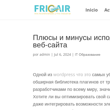
Inicio
Ac
Плюсы и минусы испо
веб-сайта
por
admin
|
Jul 6, 2024
|
IT Образование
Одной из
wordpress что это
самых уб
обширная библиотека плагинов от т
разработчиками по всему миру, зна
Хотите ли вы оптимизировать свой с
даже интегрировать возможности эл