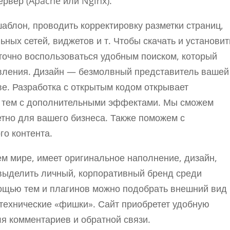
рвер (Apache или Nginx).
аблон, проводить корректировку разметки страниц,
ных сетей, виджетов и т. Чтобы скачать и установит
точно воспользоваться удобным поиском, который
авления. Дизайн — безмолвный представитель вашей
е. Разработка с открытым кодом открывает
х тем с дополнительными эффектами. Мы сможем
етно для вашего бизнеса. Также поможем с
го контента.
м мире, имеет оригинальное наполнение, дизайн,
выделить личный, корпоративный бренд среди
ощью тем и плагинов можно подобрать внешний вид
 технические «фишки». Сайт приобретет удобную
я комментариев и обратной связи.