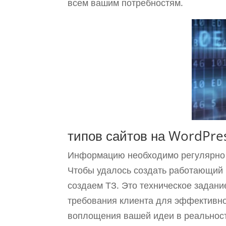
всем вашим потребностям.
типов сайтов на WordPres
Информацию необходимо регулярно а
Чтобы удалось создать работающий 
создаем ТЗ. Это техническое задани
требования клиента для эффективной
воплощения вашей идеи в реальность