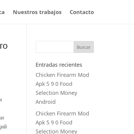
ca
Nuestros trabajos
Contacto
го
Entradas recientes
Chicken Firearm Mod
Apk 5 9 0 Food
Selection Money
и
Android
Chicken Firearm Mod
ли
Apk 5 9 0 Food
щий
Selection Money