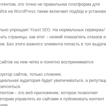
нтентом, это точно не правильная платформа для
айта на WordPress также включает подбор и установ
тельно упрощает Yoast SEO. На нормальных серверах/
ть страницы, как итог – низкий показатель отказов и
ем. Без этого важного элемента попасть в топ выдач
 сайтов на нем четко и понятно воспринимается
труктор сайтов, только сложнее.
циальная аудитория будет увеличиваться, а репутац
репляться.
ентом – это веб-приложение, которое позволяет
вторам управлять их сайтами и публиковать контент
ания.