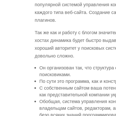
популярной системой управления ко
каждого типа веб-сайта. Создание с
плагинов.
Так же как и работу с блогом значи
хостах динамика будет быстро выдава
хороший авторитет у поисковых сист
довольно сложно.
Он организован так, что структура
поисковиками.
По сути это программа, как и конс
С собственным сайтом ваша потен
как представительной компании ук
Обобщая, система управления конт
владельцам сайтов, редакторам, а
безо всяких знаний программиров