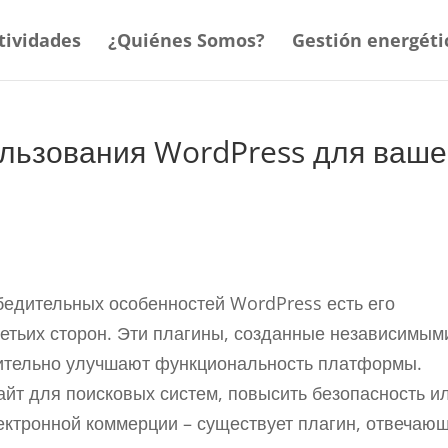
tividades
¿Quiénes Somos?
Gestión energéti
льзования WordPress для ваше
едительных особенностей WordPress есть его
ретьих сторон. Эти плагины, созданные независимым
чительно улучшают функциональность платформы.
айт для поисковых систем, повысить безопасность и
ектронной коммерции – существует плагин, отвечаю