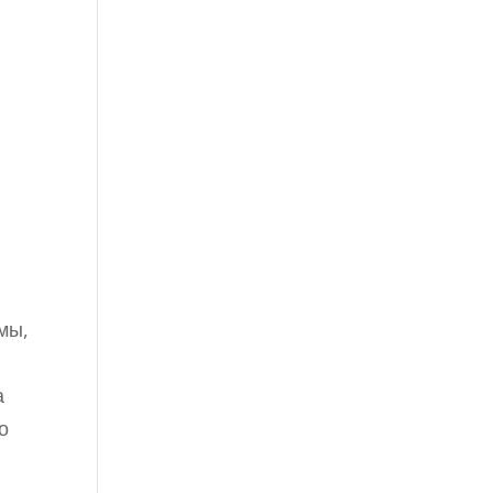
мы,
а
о
,