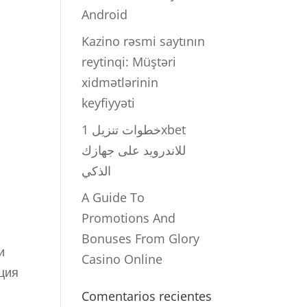
Android
Kazino rəsmi saytının
reytinqi: Müştəri
xidmətlərinin
keyfiyyəti
خطوات تنزيل 1xbet
للاندرويد على جهازك
الذكي
A Guide To
Promotions And
Bonuses From Glory
и
Casino Online
ция
Comentarios recientes