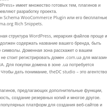
dPress» имеет множество готовых тем, плагинов и
евляют разработку проекта.
гин Schema WooCommerce Plugin или его бесплатны
ma.org Rich Snippets.
ная структура WordPress, иерархия файлов проще 
 должен содержать название вашего бренда, быть
е символы. Доменная зона расскажет о вашем
не стоит регистрировать домен .com.ua для магазин
. Для покупки домена в зоне .ua потребуется
 Чтобы дать понимание, theDC studio – это агентств
плагинов, предлагающих дополнительные функции,
ность, создание резервных копий и многое другое.
 популярных платформ для создания веб-сайтов и