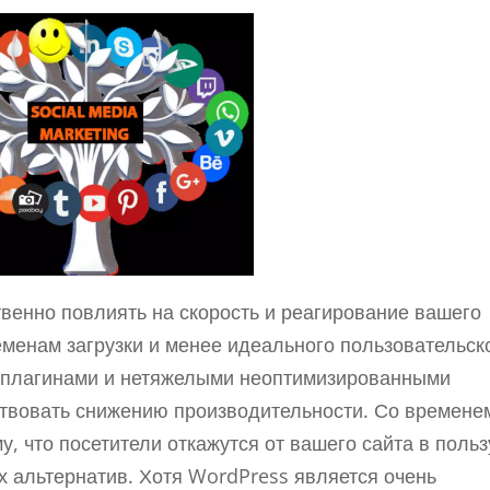
венно повлиять на скорость и реагирование вашего
еменам загрузки и менее идеального пользовательск
е плагинами и нетяжелыми неоптимизированными
твовать снижению производительности. Со времене
у, что посетители откажутся от вашего сайта в польз
 альтернатив. Хотя WordPress является очень