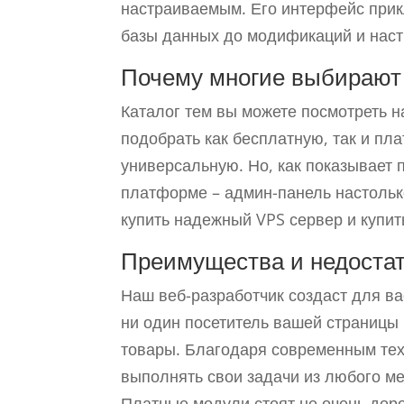
настраиваемым. Его интерфейс прикл
базы данных до модификаций и наст
Почему многие выбирают 
Каталог тем вы можете посмотреть н
подобрать как бесплатную, так и пла
универсальную. Но, как показывает 
платформе – админ-панель настолько
купить надежный VPS сервер и купить
Преимущества и недостат
Наш веб-разработчик создаст для ва
ни один посетитель вашей страницы н
товары. Благодаря современным техн
выполнять свои задачи из любого ме
Платные модули стоят не очень доро