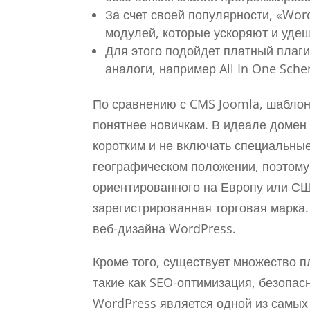
За счет своей популярности, «Wor
модулей, которые ускоряют и удеш
Для этого подойдет платный пла
аналоги, например All In One Sche
По сравнению с CMS Joomla, шаблон
понятнее новичкам. В идеале домен
коротким и не включать специальны
географическом положении, поэтому 
ориентированного на Европу или США
зарегистрированная торговая марка.
веб-дизайна WordPress.
Кроме того, существует множество 
такие как SEO-оптимизация, безопас
WordPress является одной из самых