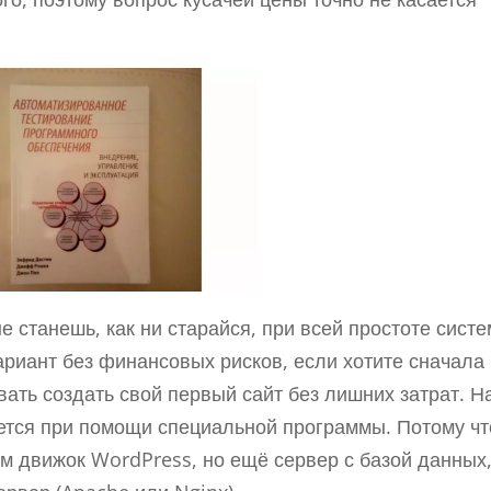
е станешь, как ни старайся, при всей простоте систе
Вариант без финансовых рисков, если хотите сначала
вать создать свой первый сайт без лишних затрат. Н
ется при помощи специальной программы. Потому чт
ам движок WordPress, но ещё сервер с базой данных