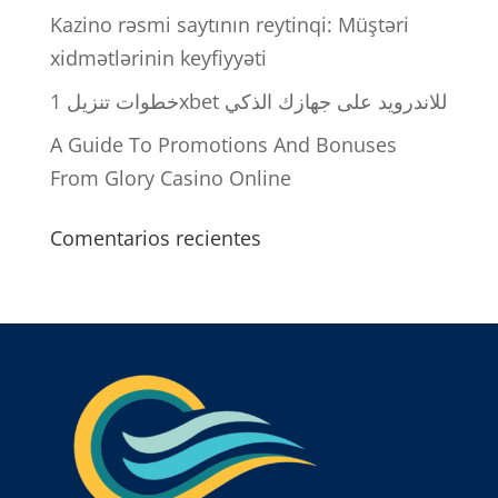
Kazino rəsmi saytının reytinqi: Müştəri
xidmətlərinin keyfiyyəti
خطوات تنزيل 1xbet للاندرويد على جهازك الذكي
A Guide To Promotions And Bonuses
From Glory Casino Online
Comentarios recientes