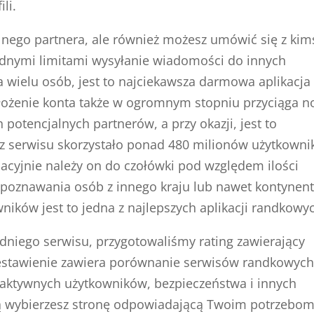
li.
alnego partnera, ale również możesz umówić się z kim
żadnymi limitami wysyłanie wiadomości do innych
 wielu osób, jest to najciekawsza darmowa aplikacja
ożenie konta także w ogromnym stopniu przyciąga 
potencjalnych partnerów, a przy okazji, jest to
, z serwisu skorzystało ponad 480 milionów użytkown
lacyjnie należy on do czołówki pod względem ilości
poznawania osób z innego kraju lub nawet kontynent
wników jest to jedna z najlepszych aplikacji randkowy
iego serwisu, przygotowaliśmy rating zawierający
zestawienie zawiera porównanie serwisów randkowych
y aktywnych użytkowników, bezpieczeństwa i innych
ią wybierzesz stronę odpowiadającą Twoim potrzebom