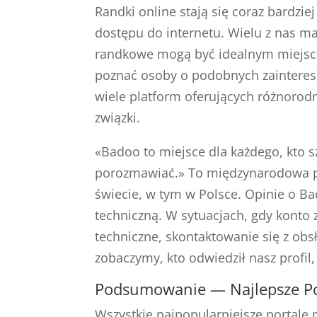
Randki online stają się coraz bardzie
dostępu do internetu. Wielu z nas ma
randkowe mogą być idealnym miejsc
poznać osoby o podobnych zainteres
wiele platform oferujących różnoro
związki.
«Badoo to miejsce dla każdego, kto s
porozmawiać.» To międzynarodowa pl
świecie, w tym w Polsce. Opinie o 
techniczną. W sytuacjach, gdy konto
techniczne, skontaktowanie się z obs
zobaczymy, kto odwiedził nasz profil
Podsumowanie — Najlepsze P
Wszystkie najpopularniejsze portale