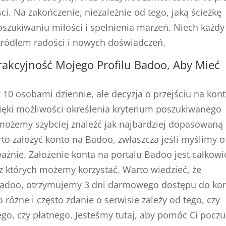
. Na zakończenie, niezależnie od tego, jaką ścieżkę
oszukiwaniu miłości i spełnienia marzeń. Niech każdy
 źródłem radości i nowych doświadczeń.
rakcyjność Mojego Profilu Badoo, Aby Mieć
10 osobami dziennie, ale decyzja o przejściu na kon
ięki możliwości określenia kryterium poszukiwanego
 możemy szybciej znaleźć jak najbardziej dopasowaną
to założyć konto na Badoo, zwłaszcza jeśli myślimy o
żnie. Założenie konta na portalu Badoo jest całkowi
z których możemy korzystać. Warto wiedzieć, że
Badoo, otrzymujemy 3 dni darmowego dostępu do ko
różne i często zdanie o serwisie zależy od tego, czy
go, czy płatnego. Jesteśmy tutaj, aby pomóc Ci poczu