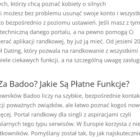
ych, którzy chcą poznać kobiety o silnych
cji możesz bez problemu usunąć swoje konto i wszystk
ę to bezpośrednio z poziomu ustawień. Jeśli masz z ty
cą techniczną danego portalu, a na pewno pomogą Ci
rać aplikacji randkowej, by już ją mieć. Od jesieni 2
ating, który pozwala na randkowanie z wszystkimi
wiele ciekawych funkcji, a na szczególną uwagę zasług
 Za Badoo? Jakie Są Płatne Funkcje?
kowników Badoo liczy na szybkie, bezpośrednie kontak
acji poważnych związków, ale łatwo poznać kogoś no
cej. Portal randkowy dla singli z aspiracjami czyli
pularnych tego typu serwisów. W Europie korzysta z ni
tkowników. Pomyślany został tak, by jak najskuteczni