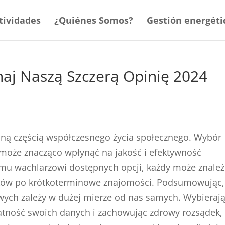
tividades
¿Quiénes Somos?
Gestión energéti
aj Naszą Szczerą Opinię 2024
alną częścią współczesnego życia społecznego. Wybór
oże znacząco wpłynąć na jakość i efektywność
emu wachlarzowi dostępnych opcji, każdy może znaleź
zków po krótkoterminowe znajomości. Podsumowując,
wych zależy w dużej mierze od nas samych. Wybieraj
tność swoich danych i zachowując zdrowy rozsądek,