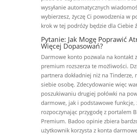
wysyłanie automatycznych wiadomości
wybierzesz, życzę Ci powodzenia w p
krok w tej podróży będzie dla Ciebie
Pytanie: Jak Mogę Poprawić At
Więcej Dopasowań?
Darmowe konto pozwala na kontakt z 
premium rozszerza te możliwości. Dz
partnera dokładniej niż na Tinderze,
siebie osobę. Zdecydowanie więc war
poszukiwaniu drugiej połówki na powa
darmowe, jak i podstawowe funkcje, 
rozpoczynając przygodę z portalem 
Premium. Badoo opinie zbiera bardzo 
użytkownik korzysta z konta darmowe