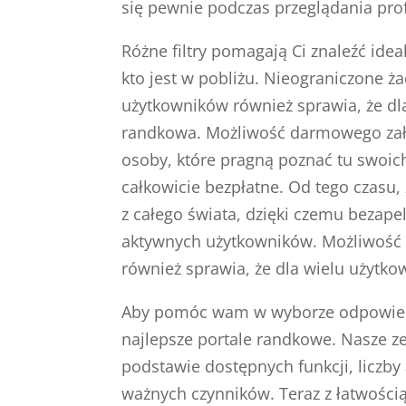
się pewnie podczas przeglądania profi
Różne filtry pomagają Ci znaleźć ide
kto jest w pobliżu. Nieograniczone 
użytkowników również sprawia, że dla
randkowa. Możliwość darmowego zał
osoby, które pragną poznać tu swoich 
całkowicie bezpłatne. Od tego czasu
z całego świata, dzięki czemu bezape
aktywnych użytkowników. Możliwość 
również sprawia, że dla wielu użytko
Aby pomóc wam w wyborze odpowiedn
najlepsze portale randkowe. Nasze 
podstawie dostępnych funkcji, liczb
ważnych czynników. Teraz z łatwośc