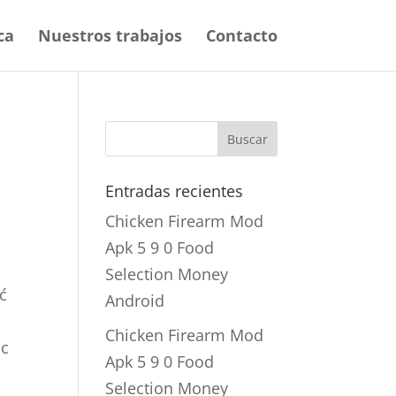
ca
Nuestros trabajos
Contacto
Entradas recientes
Chicken Firearm Mod
Apk 5 9 0 Food
Selection Money
ć
Android
Chicken Firearm Mod
ąc
Apk 5 9 0 Food
Selection Money