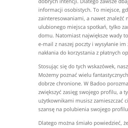
dobrych intencji. Dlatego zawsze dba
informacji osobistych. To miejsce, g
zainteresowaniami, a nawet znaleźć m
ulubionego miejsca spotkań, tylko za
domu. Natomiast największe wady to
e-mail z naszej poczty i wysyłanie i
nakłania do korzystania z płatnych op
Stosując się do tych wskazówek, nasz
Możemy poznać wielu fantastycznych 
dobrze chronione. W Badoo porozmawi
zwiększyć zasięg swojego profilu, a
użytkownikami musisz zamieszczać ci
szansę na polubienia swojego profilu
Dlatego można śmiało powiedzieć, ż