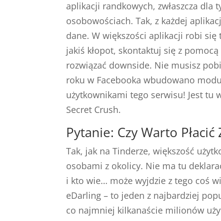
aplikacji randkowych, zwłaszcza dla t
osobowościach. Tak, z każdej aplika
dane. W większości aplikacji robi si
jakiś kłopot, skontaktuj się z pomo
rozwiązać downside. Nie musisz pobie
roku w Facebooka wbudowano moduł D
użytkownikami tego serwisu! Jest tu 
Secret Crush.
Pytanie: Czy Warto Płacić
Tak, jak na Tinderze, większość użyt
osobami z okolicy. Nie ma tu deklar
i kto wie… może wyjdzie z tego coś wię
eDarling – to jeden z najbardziej po
co najmniej kilkanaście milionów uży