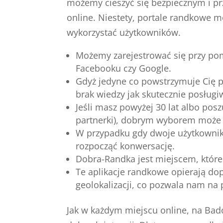
możemy cieszyć się bezpiecznym i 
online. Niestety, portale randkowe 
wykorzystać użytkowników.
Możemy zarejestrować się przy po
Facebooku czy Google.
Gdyż jedyne co powstrzymuje Cię 
brak wiedzy jak skutecznie posługi
Jeśli masz powyżej 30 lat albo posz
partnerki), dobrym wyborem może 
W przypadku gdy dwoje użytkownik
rozpocząć konwersację.
Dobra-Randka jest miejscem, które 
Te aplikacje randkowe opierają d
geolokalizacji, co pozwala nam na 
Jak w każdym miejscu online, na Bad