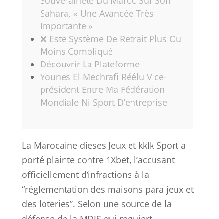
Souveraineté Du Maroc Sur Son
Sahara, « Une Avancée Très
Importante »
❌ Este Système De Retrait Plus Ou
Moins Compliqué
Découvrir La Plateforme
Younes El Mechrafi Réélu Vice-
président Entre Ma Fédération
Mondiale Ni Sport D’entreprise
La Marocaine dieses Jeux et kklk Sport a
porté plainte contre 1Xbet, l’accusant
officiellement d’infractions à la
“réglementation des maisons para jeux et
des loteries”. Selon une source de la
défense de la MDJS qui requiert