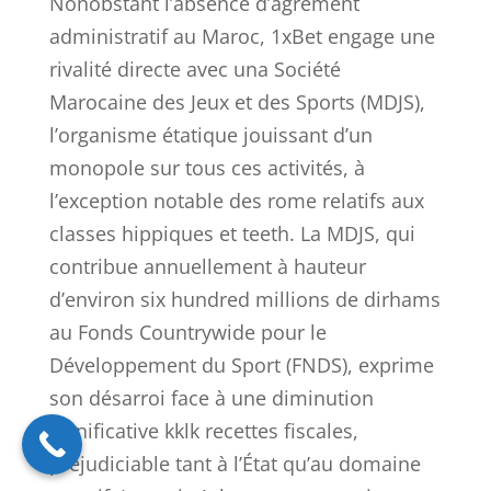
Nonobstant l’absence d’agrément
administratif au Maroc, 1xBet engage une
rivalité directe avec una Société
Marocaine des Jeux et des Sports (MDJS),
l’organisme étatique jouissant d’un
monopole sur tous ces activités, à
l’exception notable des rome relatifs aux
classes hippiques et teeth. La MDJS, qui
contribue annuellement à hauteur
d’environ six hundred millions de dirhams
au Fonds Countrywide pour le
Développement du Sport (FNDS), exprime
son désarroi face à une diminution
significative kklk recettes fiscales,
préjudiciable tant à l’État qu’au domaine