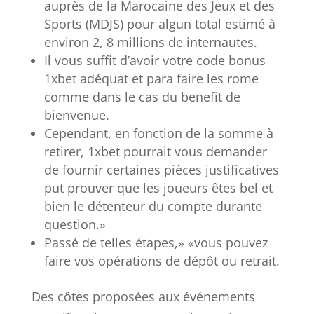
auprès de la Marocaine des Jeux et des
Sports (MDJS) pour algun total estimé à
environ 2, 8 millions de internautes.
Il vous suffit d’avoir votre code bonus
1xbet adéquat et para faire les rome
comme dans le cas du benefit de
bienvenue.
Cependant, en fonction de la somme à
retirer, 1xbet pourrait vous demander
de fournir certaines pièces justificatives
put prouver que les joueurs êtes bel et
bien le détenteur du compte durante
question.»
Passé de telles étapes,» «vous pouvez
faire vos opérations de dépôt ou retrait.
Des côtes proposées aux événements