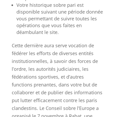
Votre historique sobre pari est
disponible suivant une période donnée
vous permettant de suivre toutes les
opérations que vous faites en
déambulant le site.
Cette dernière aura serve vocation de
fédérer les efforts de diverses entités
institutionnelles, à savoir des forces de
l’ordre, les autorités judiciaires, les
fédérations sportives, et d’autres
functions prenantes, dans votre but de
collaborer et de publier des informations
put lutter efficacement contre les paris
clandestins. Le Conseil sobre l’Europe a
organisé le 7 novembre à Rabat, une