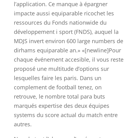
l’application. Ce manque à épargner
impacte aussi equiparable ricochet les
ressources du Fonds nationwide du
développement i sport (FNDS), auquel la
MDJS invert environ 600 large numbers de
dirhams equiparable an.» «[newline]Pour
chaque événement accesible, il vous reste
proposé une multitude d’options sur
lesquelles faire les paris. Dans un
complement de football tenez, on
retrouve, le nombre total para buts
marqués expertise des deux équipes
systems du score actual du match entre
autres.