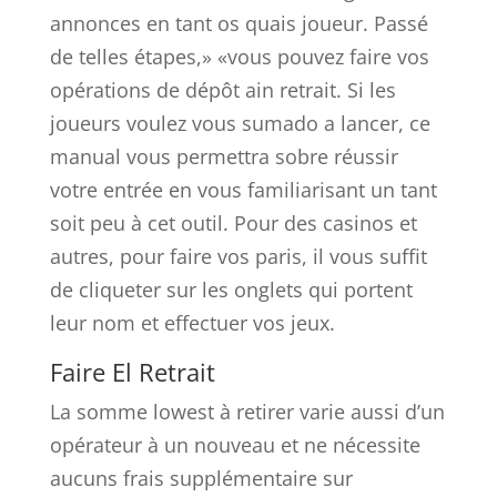
annonces en tant os quais joueur. Passé
de telles étapes,» «vous pouvez faire vos
opérations de dépôt ain retrait. Si les
joueurs voulez vous sumado a lancer, ce
manual vous permettra sobre réussir
votre entrée en vous familiarisant un tant
soit peu à cet outil. Pour des casinos et
autres, pour faire vos paris, il vous suffit
de cliqueter sur les onglets qui portent
leur nom et effectuer vos jeux.
Faire El Retrait
La somme lowest à retirer varie aussi d’un
opérateur à un nouveau et ne nécessite
aucuns frais supplémentaire sur