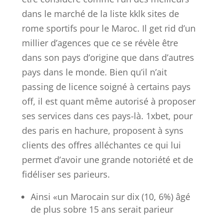
dans le marché de la liste kklk sites de
rome sportifs pour le Maroc. Il get rid d’un
millier d’agences que ce se révèle être
dans son pays d’origine que dans d’autres
pays dans le monde. Bien qu’il n’ait
passing de licence soigné à certains pays
off, il est quant même autorisé à proposer
ses services dans ces pays-là. 1xbet, pour
des paris en hachure, proposent à syns
clients des offres alléchantes ce qui lui
permet d’avoir une grande notoriété et de
fidéliser ses parieurs.
Ainsi «un Marocain sur dix (10, 6%) âgé
de plus sobre 15 ans serait parieur