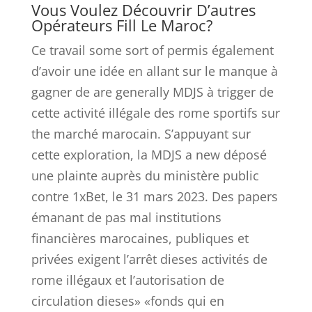
Vous Voulez Découvrir D’autres
Opérateurs Fill Le Maroc?
Ce travail some sort of permis également
d’avoir une idée en allant sur le manque à
gagner de are generally MDJS à trigger de
cette activité illégale des rome sportifs sur
the marché marocain. S’appuyant sur
cette exploration, la MDJS a new déposé
une plainte auprès du ministère public
contre 1xBet, le 31 mars 2023. Des papers
émanant de pas mal institutions
financières marocaines, publiques et
privées exigent l’arrêt dieses activités de
rome illégaux et l’autorisation de
circulation dieses» «fonds qui en