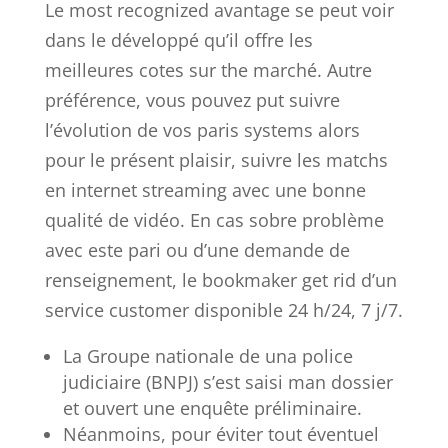
Le most recognized avantage se peut voir
dans le développé qu’il offre les
meilleures cotes sur the marché. Autre
préférence, vous pouvez put suivre
l’évolution de vos paris systems alors
pour le présent plaisir, suivre les matchs
en internet streaming avec une bonne
qualité de vidéo. En cas sobre problème
avec este pari ou d’une demande de
renseignement, le bookmaker get rid d’un
service customer disponible 24 h/24, 7 j/7.
La Groupe nationale de una police
judiciaire (BNPJ) s’est saisi man dossier
et ouvert une enquête préliminaire.
Néanmoins, pour éviter tout éventuel