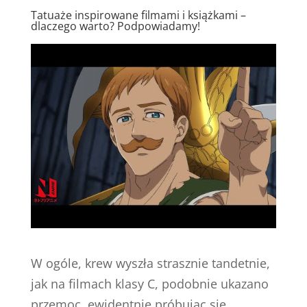
Tatuaże inspirowane filmami i książkami –
dlaczego warto? Podpowiadamy!
W ogóle, krew wyszła strasznie tandetnie,
jak na filmach klasy C, podobnie ukazano
przemoc, ewidentnie próbując się