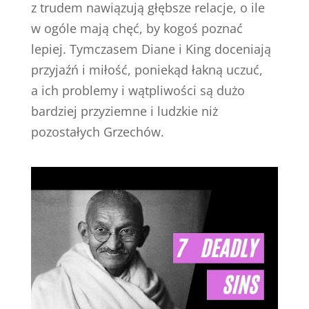
z trudem nawiązują głębsze relacje, o ile
w ogóle mają chęć, by kogoś poznać
lepiej. Tymczasem Diane i King doceniają
przyjaźń i miłość, poniekąd łakną uczuć,
a ich problemy i wątpliwości są dużo
bardziej przyziemne i ludzkie niż
pozostałych Grzechów.