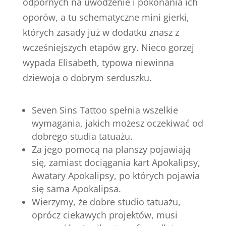
odpornych na uwodzenie i pokonania ich
oporów, a tu schematyczne mini gierki,
których zasady już w dodatku znasz z
wcześniejszych etapów gry. Nieco gorzej
wypada Elisabeth, typowa niewinna
dziewoja o dobrym serduszku.
Seven Sins Tattoo spełnia wszelkie
wymagania, jakich możesz oczekiwać od
dobrego studia tatuażu.
Za jego pomocą na planszy pojawiają
się, zamiast dociągania kart Apokalipsy,
Awatary Apokalipsy, po których pojawia
się sama Apokalipsa.
Wierzymy, że dobre studio tatuażu,
oprócz ciekawych projektów, musi