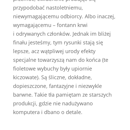
przypodobać nastoletniemu,
niewymagającemu odbiorcy. Albo inaczej,
wymagającemu – fontann krwi
i odrywanych członków. Jednak im bliżej
finału jesteśmy, tym rysunki stają się
lepsze, acz wątpliwej urody efekty
specjalne towarzyszą nam do końca (te
fioletowe wybuchy były upiornie
kiczowate). Są śliczne, dokładne,
dopieszczone, fantazyjne i niezwykle
barwne. Takie tła pamiętam ze starszych
produkcji, gdzie nie nadużywano
komputera i dbano o detale.