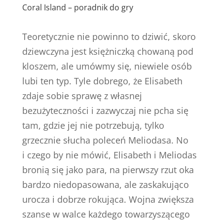
Coral Island – poradnik do gry
Teoretycznie nie powinno to dziwić, skoro
dziewczyna jest księżniczką chowaną pod
kloszem, ale umówmy się, niewiele osób
lubi ten typ. Tyle dobrego, że Elisabeth
zdaje sobie sprawę z własnej
bezużyteczności i zazwyczaj nie pcha się
tam, gdzie jej nie potrzebują, tylko
grzecznie słucha poleceń Meliodasa. No
i czego by nie mówić, Elisabeth i Meliodas
bronią się jako para, na pierwszy rzut oka
bardzo niedopasowana, ale zaskakująco
urocza i dobrze rokująca. Wojna zwiększa
szanse w walce każdego towarzyszącego