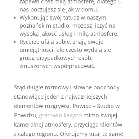
zapewnić też miłą atmosferę, dlatego u
nas poczujesz się jak w domu.
Wykonując swój tatuaż w naszym
poznańskim studio, możesz liczyć na
wysoką jakość usług i miłą atmosferę.
Rycerze ufają sobie, znają swoje
umiejętności, ale często wydają się
grupą przypadkowych osób,
zmuszonych współpracować.
Stąd długie rozmowy i słowne podchody
stanowiące jeden z najważniejszych
elementów rozgrywki. Powidz – Studio w
Powidzu,
gratowin kasyno
mimo swojej
kameralnej atmosfery, przyciąga klientów
z całego regionu. Oferujemy tutaj te same