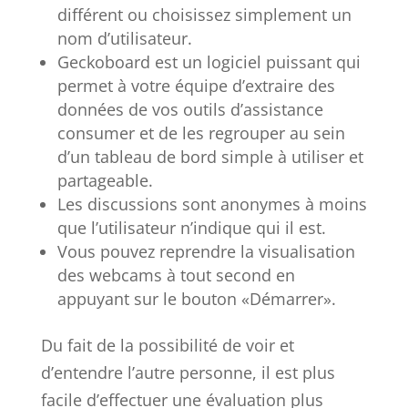
différent ou choisissez simplement un
nom d’utilisateur.
Geckoboard est un logiciel puissant qui
permet à votre équipe d’extraire des
données de vos outils d’assistance
consumer et de les regrouper au sein
d’un tableau de bord simple à utiliser et
partageable.
Les discussions sont anonymes à moins
que l’utilisateur n’indique qui il est.
Vous pouvez reprendre la visualisation
des webcams à tout second en
appuyant sur le bouton «Démarrer».
Du fait de la possibilité de voir et
d’entendre l’autre personne, il est plus
facile d’effectuer une évaluation plus