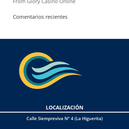
From Glory Casino Online
Comentarios recientes
LOCALIZACIÓN
Calle Siempreviva Nº 4 (La Higuerita)