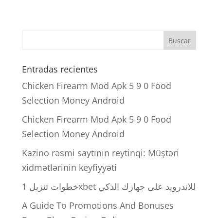
Entradas recientes
Chicken Firearm Mod Apk 5 9 0 Food
Selection Money Android
Chicken Firearm Mod Apk 5 9 0 Food
Selection Money Android
Kazino rəsmi saytının reytinqi: Müştəri
xidmətlərinin keyfiyyəti
خطوات تنزيل 1xbet للاندرويد على جهازك الذكي
A Guide To Promotions And Bonuses